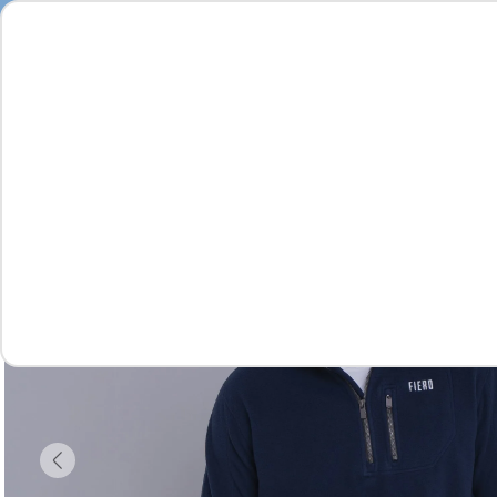
Feminino
Masculino
Infantil
Complementos
Vídeo