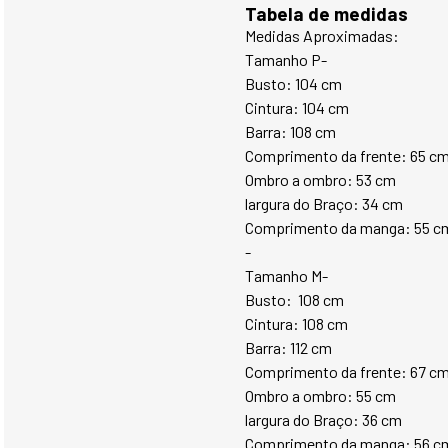
Tabela de medidas
Medidas Aproximadas:
Tamanho P-
Busto: 104 cm
Cintura: 104 cm
Barra: 108 cm
Comprimento da frente: 65 c
Ombro a ombro: 53 cm
largura do Braço: 34 cm
Comprimento da manga: 55 c
-
Tamanho M-
Busto:  108 cm
Cintura: 108 cm
Barra: 112 cm
Comprimento da frente: 67 c
Ombro a ombro: 55 cm
largura do Braço: 36 cm
Comprimento da manga: 56 c