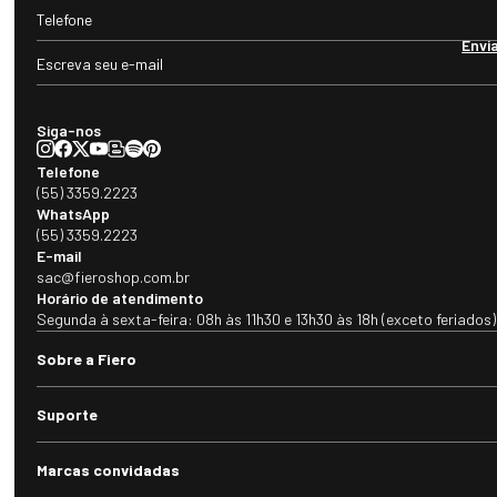
Envi
Siga-nos
Telefone
(55) 3359.2223
WhatsApp
(55) 3359.2223
E-mail
sac@fieroshop.com.br
Horário de atendimento
Segunda à sexta-feira: 08h às 11h30 e 13h30 às 18h (exceto feriados)
Sobre a Fiero
Suporte
Marcas convidadas