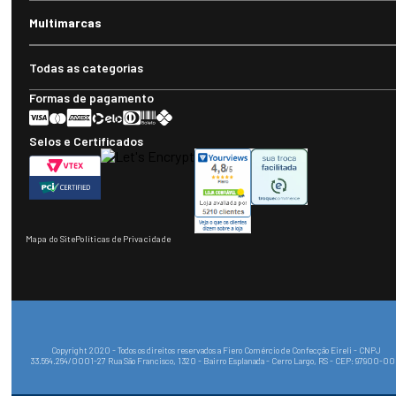
Multimarcas
Todas as categorias
Formas de pagamento
Selos e Certificados
Mapa do Site
Políticas de Privacidade
Copyright 2020 - Todos os direitos reservados a Fiero Comércio de Confecção Eireli - CNPJ
33.564.264/0001-27 Rua São Francisco, 1320 - Bairro Esplanada - Cerro Largo, RS - CEP: 97900-0