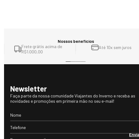
Nossos benefícios
Frete grátis acima de
Até 10x sem juros
R$1.000,00
Newsletter
Faça parte da nossa comunidade Viajantes do Inverno e receba as
novidades e promoções em primeira mão no seu e-mail!
Envi