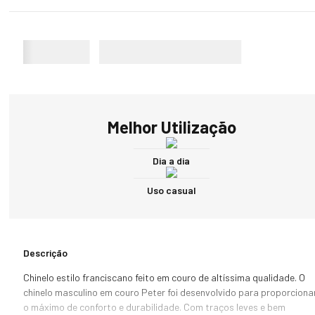
Melhor Utilização
Dia a dia
Uso casual
Descrição
Chinelo estilo franciscano feito em couro de altíssima qualidade. O 
chinelo masculino em couro Peter foi desenvolvido para proporcionar
o máximo de conforto e durabilidade. Com traços leves e bem 