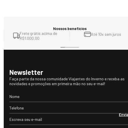
Nossos benefícios
Frete grátis acima de
Até 10x sem juros
R$1.000,00
Newsletter
Faça parte da nossa comunidade Viajantes do Inverno e receba as
novidades e promoções em primeira mão no seu e-mail!
Envi