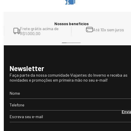
Nossos benefícios
Frete grátis acima de
Até 10x sem juros
R$1.000,00
Newsletter
Faça parte da nossa comunidade Viajantes do Inverno e receba as
novidades e promoções em primeira mão no seu e-mail!
Envi