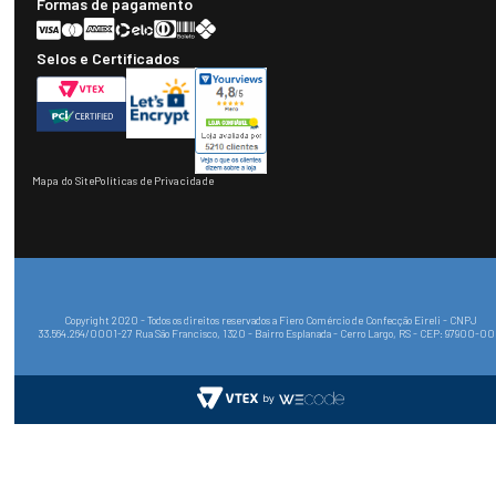
Formas de pagamento
Selos e Certificados
Mapa do Site
Políticas de Privacidade
Copyright 2020 - Todos os direitos reservados a Fiero Comércio de Confecção Eireli - CNPJ
33.564.264/0001-27 Rua São Francisco, 1320 - Bairro Esplanada - Cerro Largo, RS - CEP: 97900-0