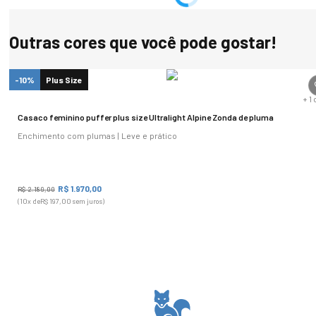
Ombro a ombro: 47,4 cm
Largura do Braço: 46,2 cm
Outras cores que você pode gostar!
Comprimento da manga: 66 cm
-10%
Plus Size
+
1
Casaco feminino puffer plus size Ultralight Alpine Zonda de pluma
Enchimento com plumas | Leve e prático
R$
1
.
970
,
00
R$
2
.
189
,
00
(
10
x de
R$
197
,
00
sem juros)