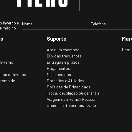
 Inverno e
ra mão no
ro
Suporte
Mar
Abrir um chamado
Heat 
Dúvidas frequentes
 Inverno
Entregas e prazos
Pagamentos
inos de inverno
Meus pedidos
grama de
Parcerias e Afiliados
Políticas de Privacidade
Troca, devolução ou garantia
Viagem de inverno? Receba
atendimento personalizado