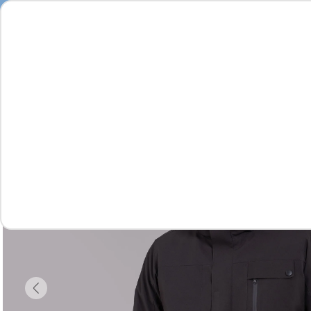
Seja
Feminino
Masculino
Infantil
Complementos
Vídeo