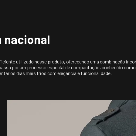
Não secar em tamb
Temperatura máxim
pode causar danos 
 nacional
ficiente utilizado nesse produto, oferecendo uma combinação incomp
passa por um processo especial de compactação, conhecido como bat
tar os dias mais frios com elegância e funcionalidade.