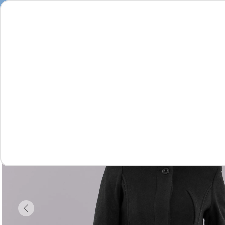
Feminino
Masculino
Infantil
Complementos
Vídeo