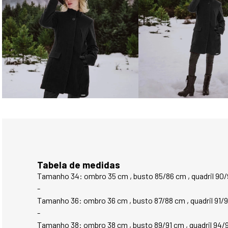
Tabela de medidas
Tamanho 34: ombro 35 cm , busto 85/86 cm , quadril 90
-
Tamanho 36: ombro 36 cm , busto 87/88 cm , quadril 91/
-
Tamanho 38: ombro 38 cm , busto 89/91 cm , quadril 94/