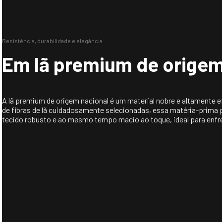
Resistência, durabilidade e elegância
Em lã premium de origem
A lã premium de origem nacional é um material nobre e altamente e
de fibras de lã cuidadosamente selecionadas, essa matéria-prima 
tecido robusto e ao mesmo tempo macio ao toque, ideal para enfren