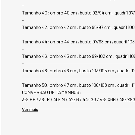
-
Tamanho 40: ombro 40 cm , busto 92/94 cm , quadril 97
-
Tamanho 42: ombro 42 cm , busto 95/97 cm , quadril 100
-
Tamanho 44: ombro 44 cm , busto 97/98 cm , quadril 10
-
Tamanho 46: ombro 45 cm , busto 99/102 cm , quadril 10
-
Tamanho 48: ombro 46 cm , busto 103/105 cm , quadril 1
-
Tamanho 50: ombro 47 cm , busto 106/108 cm , quadril 1
CONVERSÃO DE TAMANHOS:
36: PP / 38: P / 40: M / 42: G / 44: GG / 46: XGG / 48: X
Ver mais