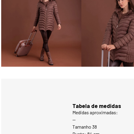
Tabela de medidas
Medidas aproximadas: 
--
Tamanho 38
Busto: 84 cm