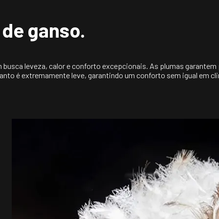
cm
de ganso.
m
m busca leveza, calor e conforto excepcionais. As plumas garantem
anto é extremamente leve, garantindo um conforto sem igual em cli