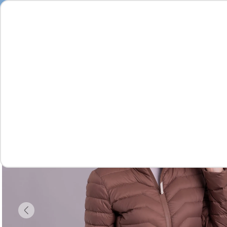
Feminino
Masculino
Infantil
Complementos