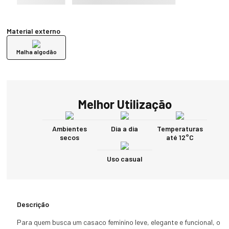
Material externo
Malha algodão
Melhor Utilização
Ambientes
Dia a dia
Temperaturas
secos
até 12°C
Uso casual
Descrição
Para quem busca um casaco feminino leve, elegante e funcional, o 