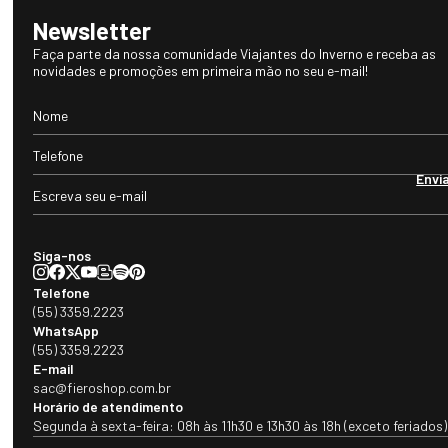
R$ 590,00
R$ 990,00
(10
x de
R$ 59,00
sem juros)
Nossos benefícios
Frete grátis acima de
Até 10x sem juros
R$1.000,00
Newsletter
Faça parte da nossa comunidade Viajantes do Inverno e receba as