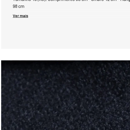
98 cm
Ver mais