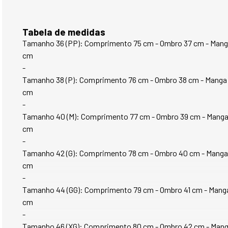
Tabela de medidas
Tamanho 36 (PP): Comprimento 75 cm - Ombro 37 cm - Manga 6
cm
-
Tamanho 38 (P): Comprimento 76 cm - Ombro 38 cm - Manga 64
cm
-
Tamanho 40 (M): Comprimento 77 cm - Ombro 39 cm - Manga 65
cm
-
Tamanho 42 (G): Comprimento 78 cm - Ombro 40 cm - Manga 66
cm
-
Tamanho 44 (GG): Comprimento 79 cm - Ombro 41 cm - Manga 6
cm
-
Tamanho 46 (XG): Comprimento 80 cm - Ombro 42 cm - Manga 6