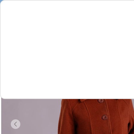
Feminino
Masculino
Infantil
Complementos
Vídeo