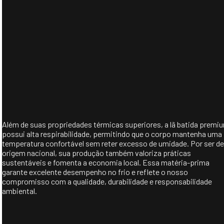
Além de suas propriedades térmicas superiores, a lã batida premi
possui alta respirabilidade, permitindo que o corpo mantenha uma
temperatura confortável sem reter excesso de umidade. Por ser de
origem nacional, sua produção também valoriza práticas
sustentáveis e fomenta a economia local. Essa matéria-prima
garante excelente desempenho no frio e reflete o nosso
compromisso com a qualidade, durabilidade e responsabilidade
ambiental.