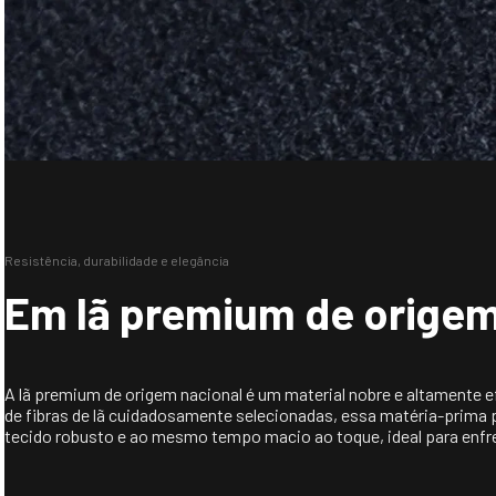
Resistência, durabilidade e elegância
Em lã premium de origem
A lã premium de origem nacional é um material nobre e altamente e
de fibras de lã cuidadosamente selecionadas, essa matéria-prima 
tecido robusto e ao mesmo tempo macio ao toque, ideal para enfren