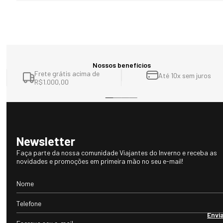
Nossos benefícios
Frete grátis acima de
Até 10x sem juros
R$1.000,00
Newsletter
Faça parte da nossa comunidade Viajantes do Inverno e receba as
novidades e promoções em primeira mão no seu e-mail!
Envi