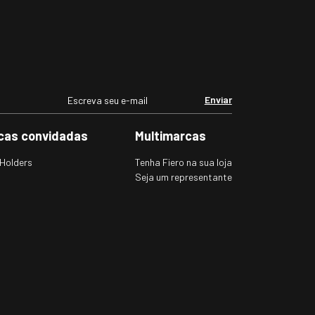
Enviar
cas convidadas
Multimarcas
Holders
Tenha Fiero na sua loja
Seja um representante