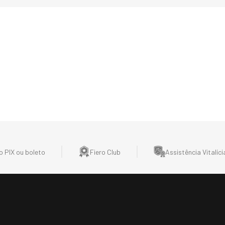
 PIX ou boleto
Fiero Club
Assistência Vitalíci