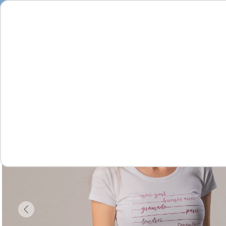
Feminino
Masculino
Infantil
Complementos
Vídeo