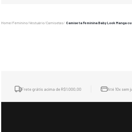
Feminino
Vestuário
Camisetas
Camiseta Feminina Baby Look Manga cu
Frete grátis acima de R$1.000,00
Até 10x sem j