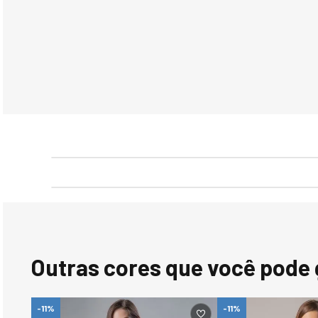
Outras cores que você pode 
-11%
-11%