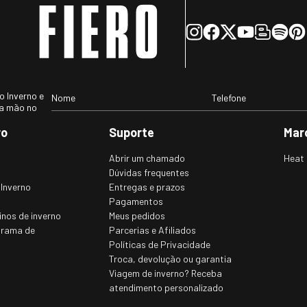
 Inverno e
ra mão no
ro
Suporte
Mar
Abrir um chamado
Heat 
Dúvidas frequentes
 Inverno
Entregas e prazos
Pagamentos
inos de inverno
Meus pedidos
grama de
Parcerias e Afiliados
Políticas de Privacidade
Troca, devolução ou garantia
Viagem de inverno? Receba
atendimento personalizado