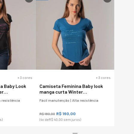
+
3
cores
+
3
cores
a Baby Look
Camiseta Feminina Baby look
er
manga curta Winter
Destinations
 resistência
Fácil manutenção | Alta resistência
R$
160
,
00
R$
180
,
00
s)
(
4
x de
R$
40
,
00
sem juros)