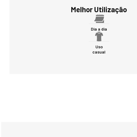
Melhor Utilização
Dia a dia
Uso
casual