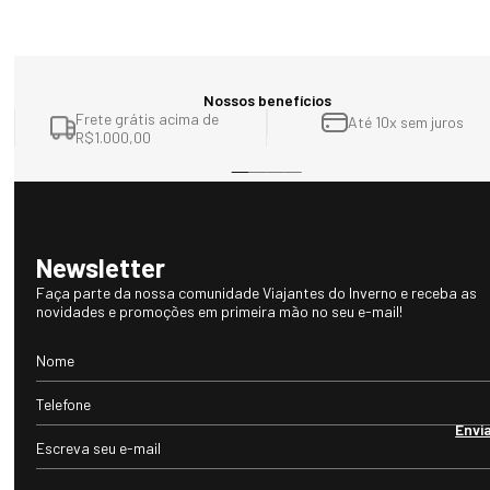
Nossos benefícios
Frete grátis acima de
Até 10x sem juros
R$1.000,00
Newsletter
Faça parte da nossa comunidade Viajantes do Inverno e receba as
novidades e promoções em primeira mão no seu e-mail!
Envi