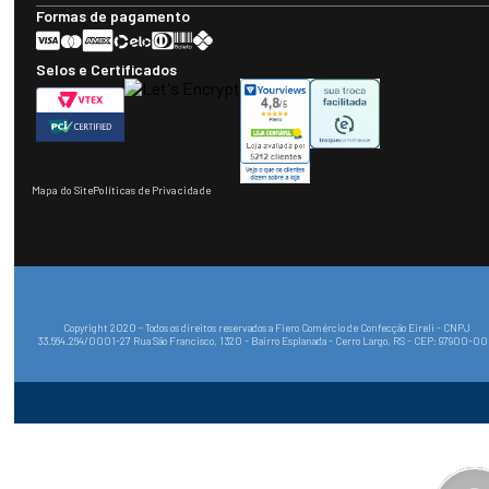
Formas de pagamento
Selos e Certificados
Mapa do Site
Políticas de Privacidade
Copyright 2020 - Todos os direitos reservados a Fiero Comércio de Confecção Eireli - CNPJ
33.564.264/0001-27 Rua São Francisco, 1320 - Bairro Esplanada - Cerro Largo, RS - CEP: 97900-0