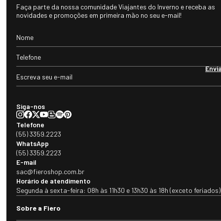
Faça parte da nossa comunidade Viajantes do Inverno e receba as
novidades e promoções em primeira mão no seu e-mail!
Envi
Siga-nos
Telefone
(55) 3359.2223
WhatsApp
(55) 3359.2223
E-mail
sac@fieroshop.com.br
Horário de atendimento
Segunda à sexta-feira: 08h às 11h30 e 13h30 às 18h (exceto feriados)
Sobre a Fiero