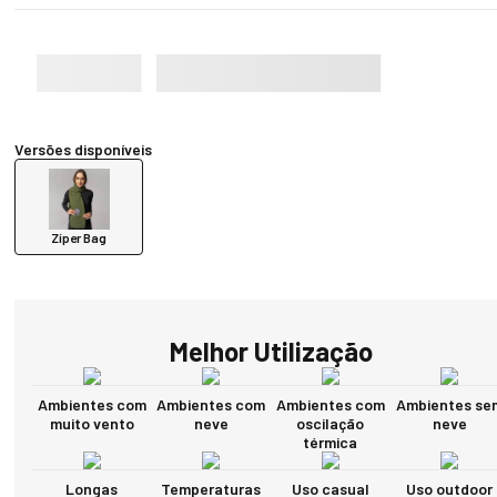
Versões disponíveis
Zíper Bag
Melhor Utilização
Ambientes com
Ambientes com
Ambientes com
Ambientes se
muito vento
neve
oscilação
neve
térmica
Longas
Temperaturas
Uso casual
Uso outdoor