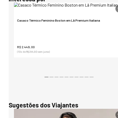
Casaco Térmico Feminino Boston em Lã Premium Italiana
R$ 2.449, 00
(10
x de
R$ 244,90
sem juros)
Sugestões dos Viajantes