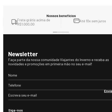
Nossos benefícios
Frete grátis acima de
Até 10x sem juros
R$1.000,00
Newsletter
Faça parte da nossa comunidade Viajantes do Inverno e receba as
novidades e promoções em primeira mão no seu e-mail!
Envi
Siga-nos