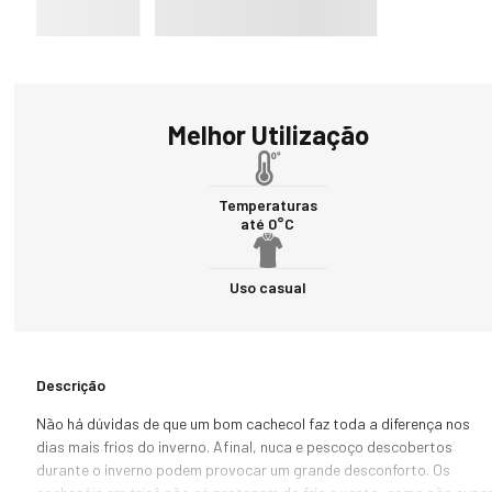
Melhor Utilização
Temperaturas
até 0°C
Uso casual
Descrição
Não há dúvidas de que um bom cachecol faz toda a diferença nos 
dias mais frios do inverno. Afinal, nuca e pescoço descobertos 
durante o inverno podem provocar um grande desconforto. Os 