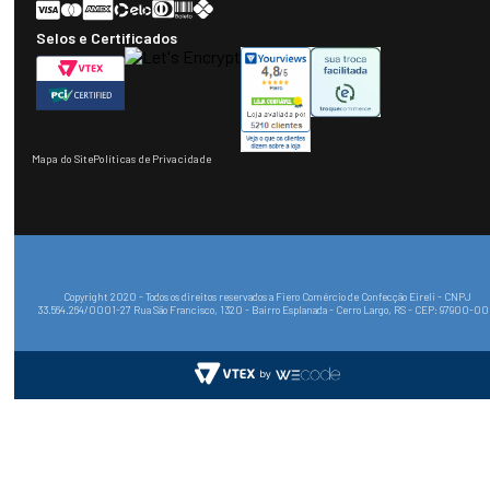
Selos e Certificados
Mapa do Site
Políticas de Privacidade
Copyright 2020 - Todos os direitos reservados a Fiero Comércio de Confecção Eireli - CNPJ
33.564.264/0001-27 Rua São Francisco, 1320 - Bairro Esplanada - Cerro Largo, RS - CEP: 97900-0