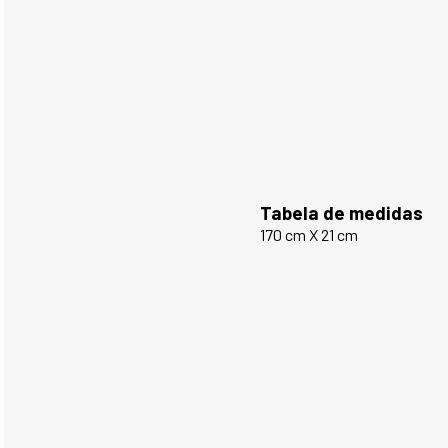
Tabela de medidas
170 cm X 21 cm