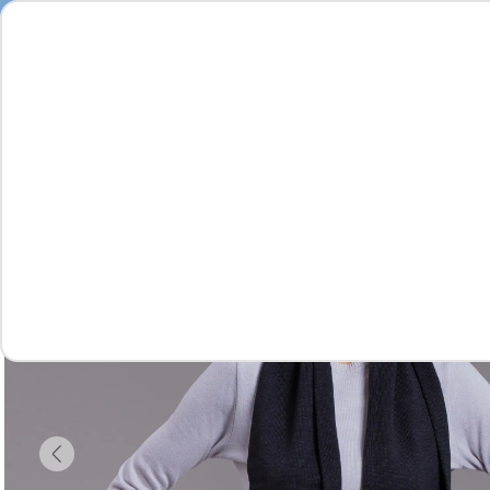
Feminino
Masculino
Infantil
Complementos
Vídeo