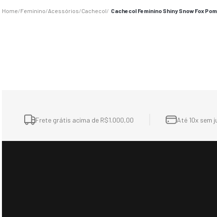
Sugestões dos Viajante
-15%