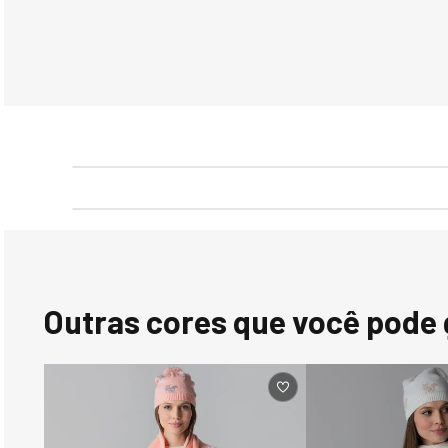
Mais vendidos
-40%