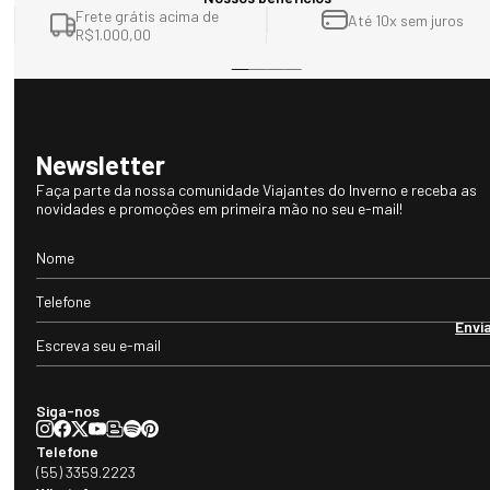
Frete grátis acima de
Até 10x sem juros
R$1.000,00
Newsletter
Faça parte da nossa comunidade Viajantes do Inverno e receba as
novidades e promoções em primeira mão no seu e-mail!
Envi
Siga-nos
Telefone
(55) 3359.2223