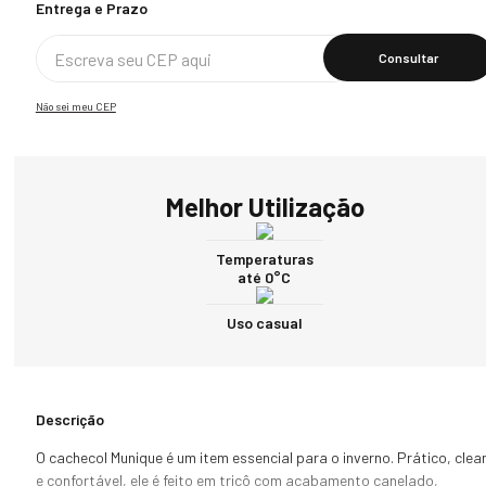
Calcular O Frete
Não sei meu CEP
Melhor Utilização
Temperaturas
até 0°C
Uso casual
Descrição
O cachecol Munique é um item essencial para o inverno. Prático, clean
e confortável, ele é feito em tricô com acabamento canelado, 