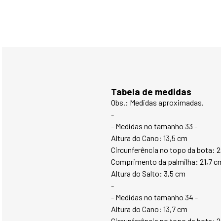
Tabela de medidas
Obs.: Medidas aproximadas.
-
- Medidas no tamanho 33 -
Altura do Cano: 13,5 cm
Circunferência no topo da bota: 
Comprimento da palmilha: 21,7 c
Altura do Salto: 3,5 cm
-
- Medidas no tamanho 34 -
Altura do Cano: 13,7 cm
Circunferência no topo da bota: 