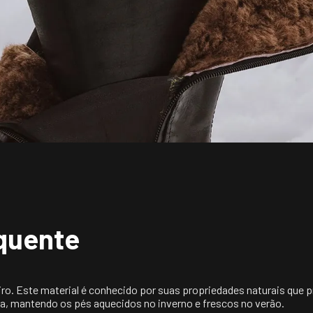
quente
eiro. Este material é conhecido por suas propriedades naturais que 
a, mantendo os pés aquecidos no inverno e frescos no verão.