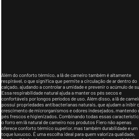
Além do conforto térmico, a lã de carneiro também é altamente
respirável, o que significa que permite a circulação de ar dentro do
calçado, ajudando a controlar a umidade e prevenir o acúmulo de su
Essa respirabilidade natural ajuda a manter os pés secos e
confortáveis por longos períodos de uso. Além disso, a lã de carnei
possui propriedades antibacterianas naturais, que ajudam a inibir 
crescimento de microrganismos e odores indesejados, mantendo 
pés frescos e higienizados. Combinando todas essas característic
o forro em lã natural de carneiro nos produtos Fiero não apenas
oferece conforto térmico superior, mas também durabilidade e um
toque luxuoso. É uma escolha ideal para quem valoriza qualidade,