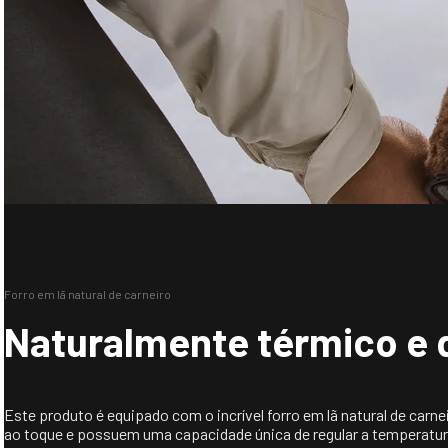
Altura do Salto: 4 cm
Forro em lã natural de carneiro
Naturalmente térmico e 
Este produto é equipado com o incrível forro em lã natural de carn
ao toque e possuem uma capacidade única de regular a temperatur