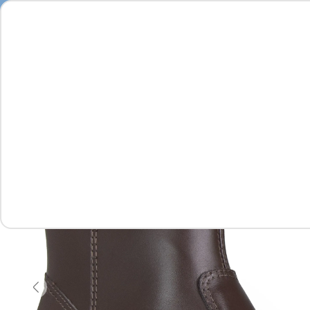
Feminino
Masculino
Infantil
Complementos