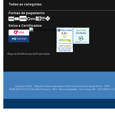
Todas as categorias
Formas de pagamento
Selos e Certificados
Mapa do Site
Políticas de Privacidade
Copyright 2020 - Todos os direitos reservados a Fiero Comércio de Confecção Eireli - CNPJ
33.564.264/0001-27 Rua São Francisco, 1320 - Bairro Esplanada - Cerro Largo, RS - CEP: 97900-0