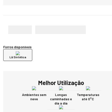
Forros disponíveis
Lã Sintética
Melhor Utilização
Ambientes sem
Longas
Temperaturas
neve
caminhadas e
até 0°C
dia a dia