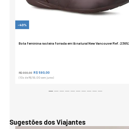
-40%
Bota feminina rasteira forrada em lã natural New Vancouver Ref.:2365
R$ 590,00
R$ 990,00
(10
x de
R$ 59,00
sem juros)
Sugestões dos Viajantes