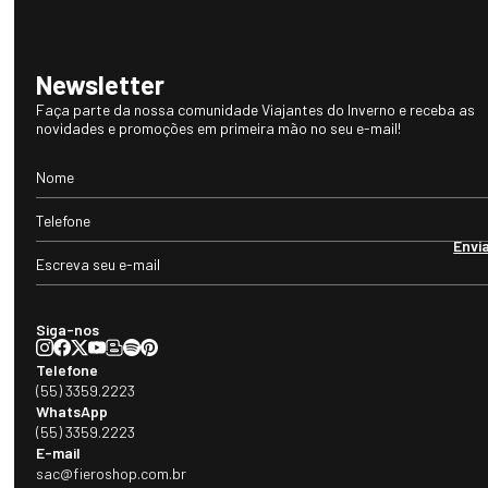
Newsletter
Faça parte da nossa comunidade Viajantes do Inverno e receba as
novidades e promoções em primeira mão no seu e-mail!
Envi
Siga-nos
Telefone
(55) 3359.2223
WhatsApp
(55) 3359.2223
E-mail
sac@fieroshop.com.br