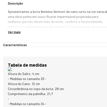
Descrição
Apresentamos a bota feminina Vermont de cano curto na cor natural,
uma obra-prima em couro floater impermeável projetada para 
mulheres que não abrem mão de estilo, conforto e funcionalidade, 
mesmo nos ambientes mais desafiadores. Esta bota não só encanta
visualmente, mas também oferece um desempenho excepcional em 
Ver mais
diversas condições climáticas.

Características
O solado antiderrapante é especialmente concebido para 
proporcionar aderência superior em terrenos nevados, tornando-a 
uma escolha ideal para caminhadas na neve ou em ambientes úmidos
Seu zíper lateral é impermeável, garantindo uma vedação eficaz 
Tabela de medidas
contra a umidade e adicionando resistência extra em ambientes 
molhados, garantindo que seus pés permaneçam secos e 
Altura do Salto: 4 cm
confortáveis em todas as situações.

- Medidas no tamanho 33 -
Altura do Cano: 12 cm
A cor natural desta bota é um tom de bege neutro, tão prático 
Circunferência no topo da bota: 28 cm
quanto elegante. Sua versatilidade permite fácil combinação com 
Comprimento da palmilha: 21,7
uma variedade de looks, adicionando um toque de sofisticação a 
-
qualquer conjunto.

- Medidas no tamanho 34 -