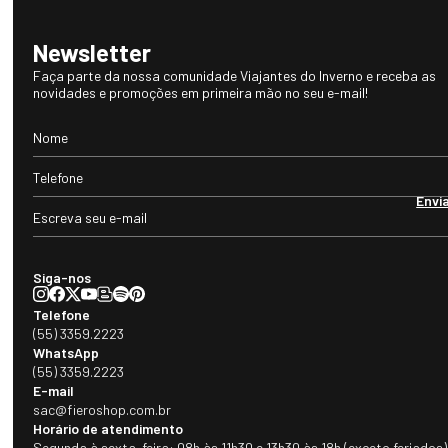
Newsletter
Faça parte da nossa comunidade Viajantes do Inverno e receba as
novidades e promoções em primeira mão no seu e-mail!
Envi
Siga-nos
Telefone
(55) 3359.2223
WhatsApp
(55) 3359.2223
E-mail
sac@fieroshop.com.br
Horário de atendimento
Segunda à sexta-feira: 08h às 11h30 e 13h30 às 18h (exceto feriados)