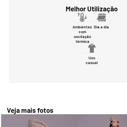
Melhor Utilização
Ambientes
Dia a dia
com
oscilação
térmica
Uso
casual
Veja mais fotos