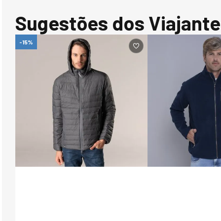
Sugestões dos Viajante
-15%