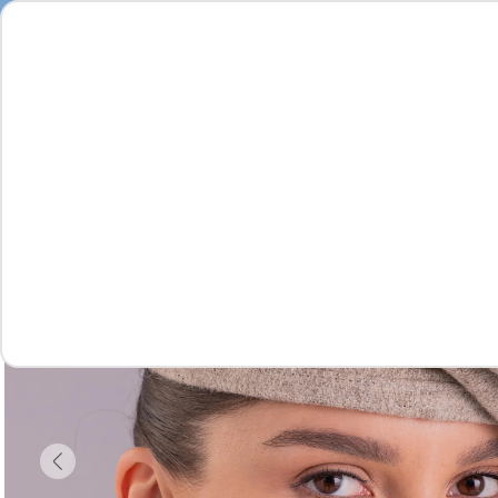
Feminino
Masculino
Infantil
Complementos
Vídeo