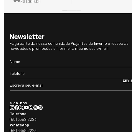
R$1.000,00
Newsletter
Faça parte da nossa comunidade Viajantes do Inverno e receba as
novidades e promoções em primeira mão no seu e-mail!
Envi
Siga-nos
Telefone
(55) 3359.2223
WhatsApp
(55) 3359.2223