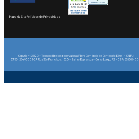
Mapa do Site
Políticas de Privacidade
Copyright 2020 - Todos os direitos reservados a Fiero Comércio de Confecção Eireli - CNPJ
33.564.264/0001-27 Rua São Francisco, 1320 - Bairro Esplanada - Cerro Largo, RS - CEP: 97900-0