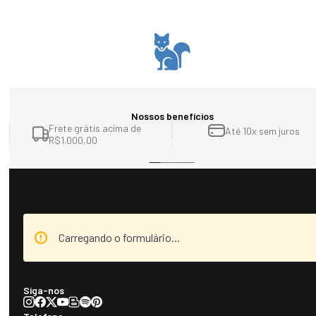
Nossos benefícios
Frete grátis acima de
Até 10x sem juros
R$1.000,00
Carregando o formulário...
Siga-nos