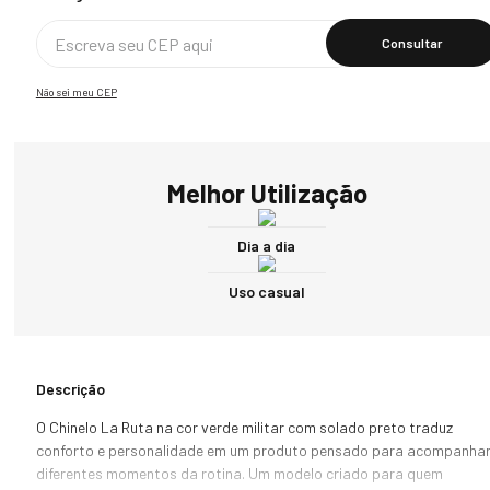
Calcular O Frete
Não sei meu CEP
Melhor Utilização
Dia a dia
Uso casual
Descrição
O Chinelo La Ruta na cor verde militar com solado preto traduz 
conforto e personalidade em um produto pensado para acompanhar
diferentes momentos da rotina. Um modelo criado para quem 