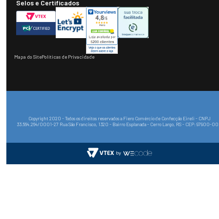
Selos e Certificados
Mapa do Site
Políticas de Privacidade
Copyright 2020 - Todos os direitos reservados a Fiero Comércio de Confecção Eireli - CNPJ
33.564.264/0001-27 Rua São Francisco, 1320 - Bairro Esplanada - Cerro Largo, RS - CEP: 97900-0