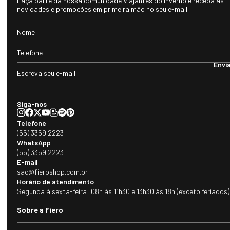
Faça parte da nossa comunidade Viajantes do Inverno e receba as
novidades e promoções em primeira mão no seu e-mail!
Envi
Siga-nos
Telefone
(55) 3359.2223
WhatsApp
(55) 3359.2223
E-mail
sac@fieroshop.com.br
Horário de atendimento
Segunda à sexta-feira: 08h às 11h30 e 13h30 às 18h (exceto feriados)
Sobre a Fiero