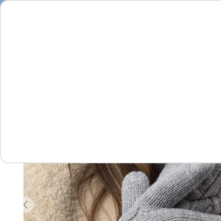
Feminino
Masculino
Infantil
Complementos