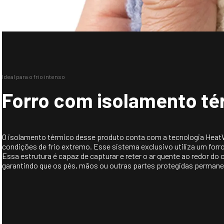
Ideal para o frio intenso
Forro com isolamento t
O isolamento térmico desse produto conta com a tecnologia HeatW
condições de frio extremo. Esse sistema exclusivo utiliza um for
Essa estrutura é capaz de capturar e reter o ar quente ao redor d
garantindo que os pés, mãos ou outras partes protegidas perman