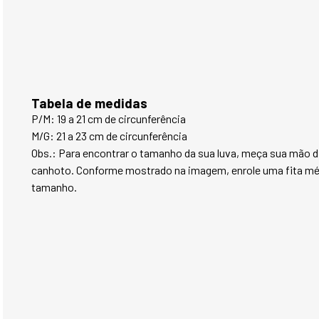
Tabela de medidas
P/M: 19 a 21 cm de circunferência
M/G: 21 a 23 cm de circunferência
Obs.: Para encontrar o tamanho da sua luva, meça sua mão di
canhoto. Conforme mostrado na imagem, enrole uma fita mét
tamanho.