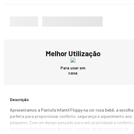
Melhor Utilização
Para usar em
casa
Descrição
Apresentamos a Pantufa Infantil Floppy na cor rosa bebê, a escolha 
perfeita para proporcionar conforto, segurança e aquecimento aos 
pequenos. Com um design pensado para unir praticidade e conforto, 
esta pantufa é ideal para diversas ocasiões, desde momentos de 