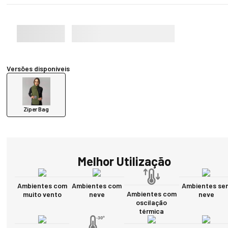
Versões disponíveis
Zíper Bag
Melhor Utilização
Ambientes com
Ambientes com
Ambientes se
Ambientes com
muito vento
neve
neve
oscilação
térmica