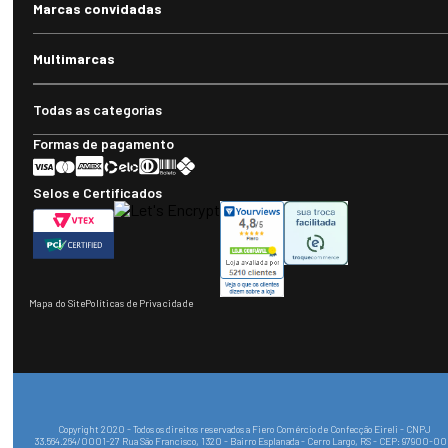
Marcas convidadas
Multimarcas
Todas as categorias
Formas de pagamento
Selos e Certificados
Mapa do Site
Políticas de Privacidade
Copyright 2020 - Todos os direitos reservados a Fiero Comércio de Confecção Eireli - CNPJ
33.564.264/0001-27 Rua São Francisco, 1320 - Bairro Esplanada - Cerro Largo, RS - CEP: 97900-0