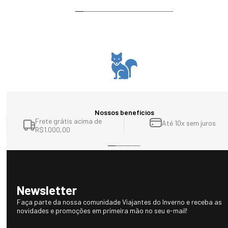
Nossos benefícios
Frete grátis acima de
Até 10x sem juros
R$1.000,00
Newsletter
Faça parte da nossa comunidade Viajantes do Inverno e receba as
novidades e promoções em primeira mão no seu e-mail!