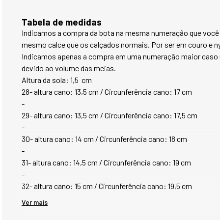
Tabela de medidas
Indicamos a compra da bota na mesma numeração que você co
mesmo calce que os calçados normais. Por ser em couro e ny
Indicamos apenas a compra em uma numeração maior caso us
devido ao volume das meias.
Altura da sola: 1,5  cm
28- altura cano: 13,5 cm / Circunferência cano: 17 cm
-
29- altura cano: 13,5 cm / Circunferência cano: 17,5 cm
-
30- altura cano: 14 cm / Circunferência cano: 18 cm
-
31- altura cano: 14,5 cm / Circunferência cano: 19 cm
-
32- altura cano: 15 cm / Circunferência cano: 19,5 cm
Ver mais