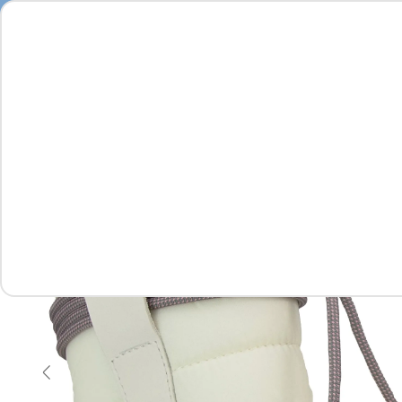
Feminino
Masculino
Infantil
Complementos