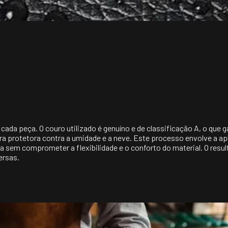
da peça. O couro utilizado é genuíno e de classificação A, o que g
ra protetora contra a umidade e a neve. Este processo envolve a ap
sem comprometer a flexibilidade e o conforto do material. O resul
ersas.