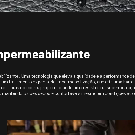
mpermeabilizante
izante: Uma tecnologia que eleva a qualidade e a performance de ca
r um tratamento especial de impermeabilização, que cria uma barrei
 fibras do couro, proporcionando uma resistência superior à água 
s, mantendo os pés secos e confortáveis mesmo em condições adv