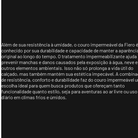
Além de sua resistência à umidade, o couro impermeável da Fiero 
conhecido por sua durabilidade e capacidade de manter a aparênci
original ao longo do tempo. O tratamento impermeabilizante ajuda
prevenir manchas e danos causados pela exposição à água, neve e
outros elementos ambientais. Isso não só prolonga a vida útil do
calçado, mas também mantém sua estética impecável. A combin
de resistência, conforto e durabilidade faz do couro impermeável 
escolha ideal para quem busca produtos que ofereçam tanto
funcionalidade quanto estilo, seja para aventuras ao ar livre ou uso
diário em climas frios e úmidos.