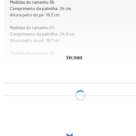
Medidas do tamanho 36:
Comprimento da palmilha: 24 cm
Altura peito do pé: 19,3 cm
-
Medidas do tamanho 37:
Comprimento da palmilha: 24,6 cm
Altura peito do pé: 19,7 cm
-
Medidas do tamanho 38:
Ver mais
Comprimento da palmilha: 25,3 cm
Altura peito do pé: 19,9 cm
-
Medidas do tamanho 39:
Comprimento da palmilha: 26 cm
Altura peito do pé: 20 cm
Medidas do tamanho 40:
Comprimento da palmilha: 26,6 cm
Altura peito do pé: 20,2 cm