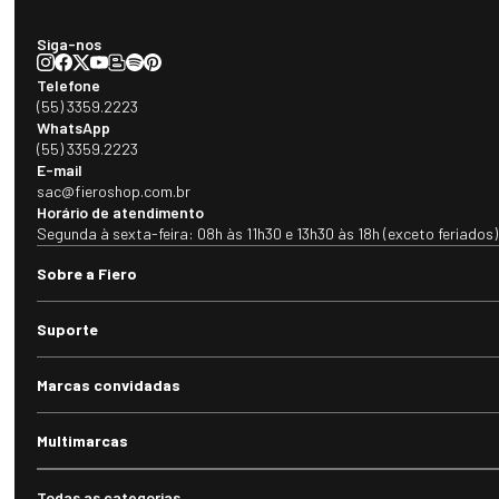
Siga-nos
Telefone
(55) 3359.2223
WhatsApp
(55) 3359.2223
E-mail
sac@fieroshop.com.br
Horário de atendimento
Segunda à sexta-feira: 08h às 11h30 e 13h30 às 18h (exceto feriados)
Sobre a Fiero
Suporte
Marcas convidadas
Multimarcas
Todas as categorias