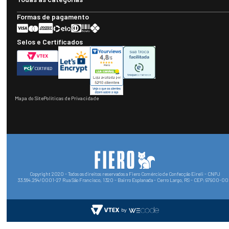
Formas de pagamento
Selos e Certificados
Mapa do Site
Políticas de Privacidade
Copyright 2020 - Todos os direitos reservados a Fiero Comércio de Confecção Eireli - CNPJ
33.564.264/0001-27 Rua São Francisco, 1320 - Bairro Esplanada - Cerro Largo, RS - CEP: 97900-0