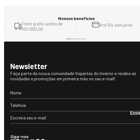
Nossos benefícios
Frete grátis acima de
Até 10x sem juros
R$1.000,00
Newsletter
Faça parte da nossa comunidade Viajantes do Inverno e receba as
novidades e promoções em primeira mão no seu e-mail!
Envi
Siga-nos