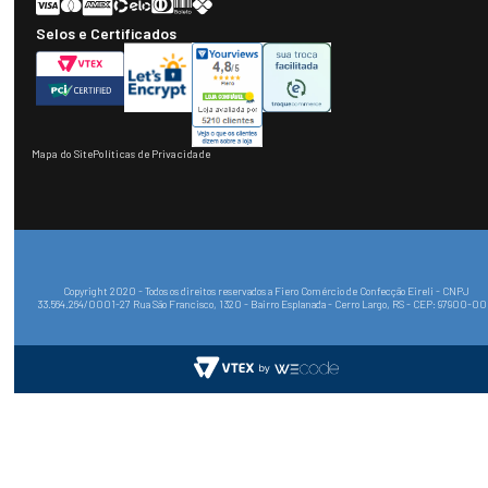
Selos e Certificados
Mapa do Site
Políticas de Privacidade
Copyright 2020 - Todos os direitos reservados a Fiero Comércio de Confecção Eireli - CNPJ
33.564.264/0001-27 Rua São Francisco, 1320 - Bairro Esplanada - Cerro Largo, RS - CEP: 97900-0