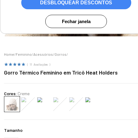
DESBLOQUEAR DESCONTOS
Fechar janela
Zoom
Feminino
Acessórios
Gorros
11
Avaliações
Gorro Térmico Feminino em Tricô Heat Holders
Cores:
Creme
Tamanho