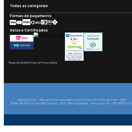
Todas as categorias
Formas de pagamento
Selos e Certificados
Mapa do Site
Políticas de Privacidade
Copyright 2020 - Todos os direitos reservados a Fiero Comércio de Confecção Eireli - CNPJ
33.564.264/0001-27 Rua São Francisco, 1320 - Bairro Esplanada - Cerro Largo, RS - CEP: 97900-0