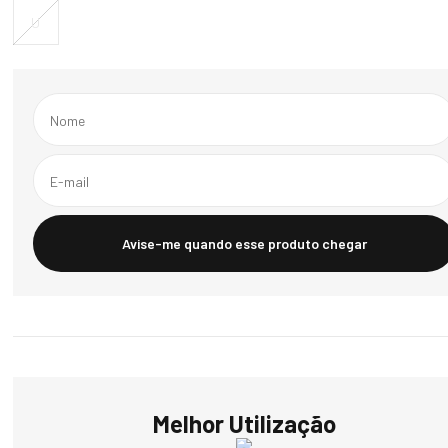
U
Avise-me quando esse produto chegar
Melhor Utilização