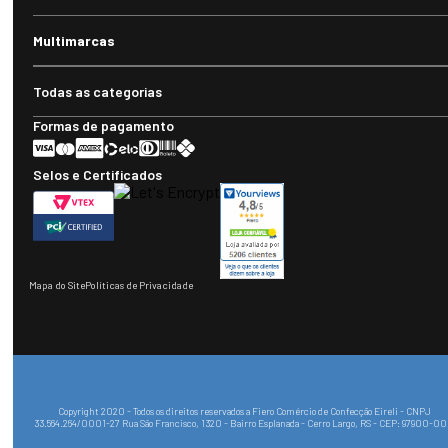
Nossos benefícios
Frete grátis acima de
Até 10x sem juros
R$1.000,00
Newsletter
Faça parte da nossa comunidade Viajantes do Inverno e receba as
novidades e promoções em primeira mão no seu e-mail!
Envi