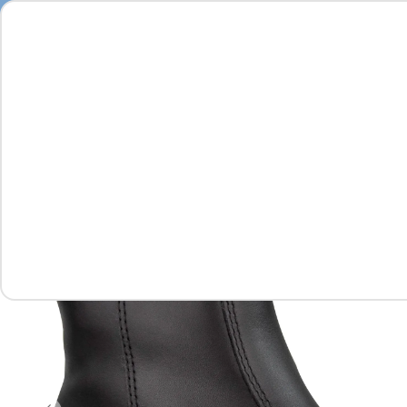
Feminino
Masculino
Infantil
Complementos
Vídeo