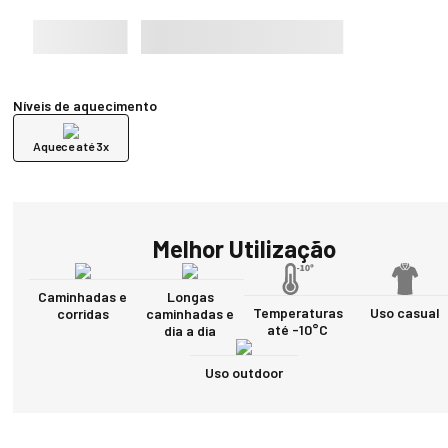
Níveis de aquecimento
Aquece até 3x
Melhor Utilização
Caminhadas e
Longas
Temperaturas
Uso casual
corridas
caminhadas e
até -10°C
dia a dia
Uso outdoor