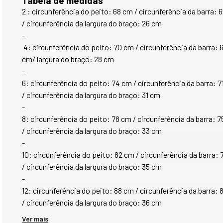
Tabela de medidas
2 : circunferência do peito: 68 cm / circunferência da barr
/ circunferência da largura do braço: 26 cm
-
 4: circunferência do peito: 70 cm / circunferência da barra: 67 cm / comprimento: 45 cm / comprimento da manga: 38 
cm/ largura do braço: 28 cm
-
6: circunferência do peito: 74 cm / circunferência da barra
/ circunferência da largura do braço: 31 cm
-
8: circunferência do peito: 78 cm / circunferência da barra
/ circunferência da largura do braço: 33 cm
-
10: circunferência do peito: 82 cm / circunferência da barr
/ circunferência da largura do braço: 35 cm 
-
12: circunferência do peito: 88 cm / circunferência da barr
/ circunferência da largura do braço: 36 cm
Ver mais