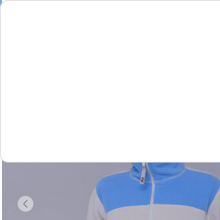
Feminino
Masculino
Infantil
Complementos