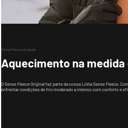
Sense Fleece Original
Aquecimento na medida 
O Sense Fleece Original faz parte da nossa Linha Sense Fleece. C
enfrentar condições de frio moderado a intenso com conforto e efi