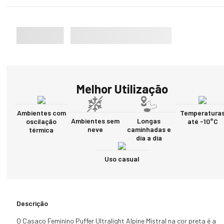
Melhor Utilização
Ambientes com
Temperatura
Ambientes sem
Longas
oscilação
até -10°C
neve
caminhadas e
térmica
dia a dia
Uso casual
Descrição
O Casaco Feminino Puffer Ultralight Alpine Mistral na cor preta é a 