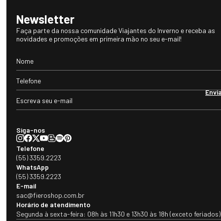
R$ 150,00
R$ 290,00
(3
x de
R$ 50,00
sem juros)
Nossos benefícios
Frete grátis acima de
Até 10x sem juros
R$1.000,00
Newsletter
Faça parte da nossa comunidade Viajantes do Inverno e receba as