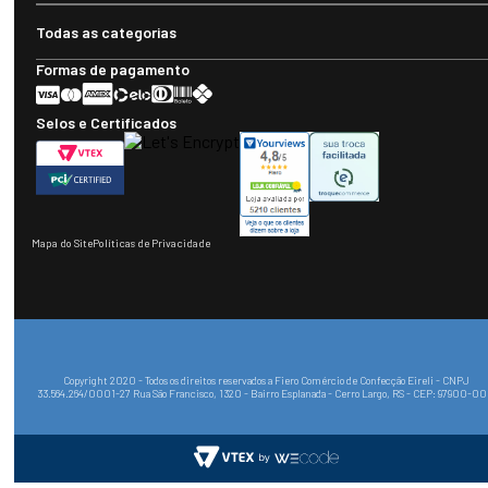
Todas as categorias
Formas de pagamento
Selos e Certificados
Mapa do Site
Políticas de Privacidade
Copyright 2020 - Todos os direitos reservados a Fiero Comércio de Confecção Eireli - CNPJ
33.564.264/0001-27 Rua São Francisco, 1320 - Bairro Esplanada - Cerro Largo, RS - CEP: 97900-0