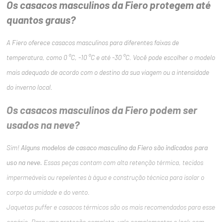
Os casacos masculinos da Fiero protegem até
quantos graus?
A Fiero oferece casacos masculinos para diferentes faixas de
temperatura, como 0 °C, -10 °C e até -30 °C. Você pode escolher o modelo
mais adequado de acordo com o destino da sua viagem ou a intensidade
do inverno local.
Os casacos masculinos da Fiero podem ser
usados na neve?
Sim!
Alguns modelos de casaco masculino da Fiero são indicados para
uso na neve.
Essas peças contam com alta retenção térmica, tecidos
impermeáveis ou repelentes à água e construção técnica para isolar o
corpo da umidade e do vento.
Jaquetas puffer e casacos térmicos são os mais recomendados para esse
cenário. Para uma proteção completa, vale complementar o look com