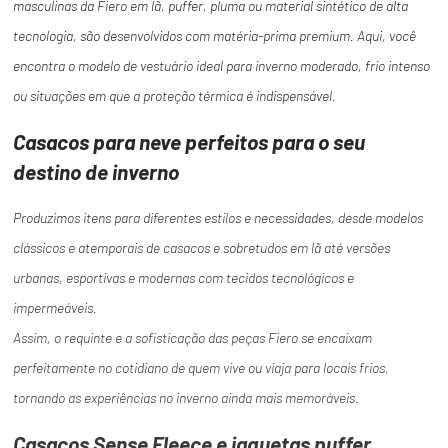
masculinas da Fiero em lã, puffer, pluma ou material sintético de alta
tecnologia, são desenvolvidos com matéria-prima premium. Aqui, você
encontra o modelo de vestuário ideal para inverno moderado, frio intenso
ou situações em que a proteção térmica é indispensável.
Casacos para neve perfeitos para o seu
destino de inverno
Produzimos itens para diferentes estilos e necessidades, desde modelos
clássicos e atemporais de casacos e sobretudos em lã até versões
urbanas, esportivas e modernas com tecidos tecnológicos e
impermeáveis.
Assim, o requinte e a sofisticação das peças Fiero se encaixam
perfeitamente no cotidiano de quem vive ou viaja para locais frios,
tornando as experiências no inverno ainda mais memoráveis.
Casacos Sense Fleece e jaquetas puffer