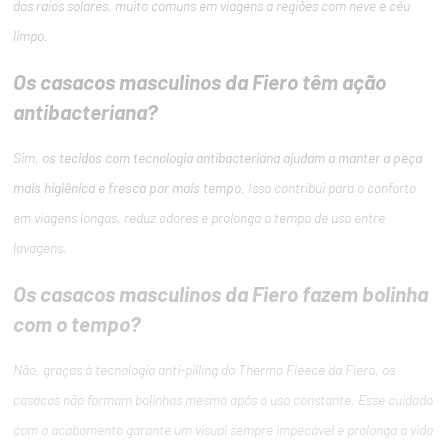
dos raios solares, muito comuns em viagens a regiões com neve e céu
limpo.
Os casacos masculinos da Fiero têm ação
antibacteriana?
Sim,
os tecidos com tecnologia antibacteriana ajudam a manter a peça
mais higiênica e fresca por mais tempo
. Isso contribui para o conforto
em viagens longas, reduz odores e prolonga o tempo de uso entre
lavagens.
Os casacos masculinos da Fiero fazem bolinha
com o tempo?
Não, graças à tecnologia anti-pilling do Thermo Fleece da Fiero, os
casacos não formam bolinhas mesmo após o uso constante. Esse cuidado
com o acabamento garante um visual sempre impecável e prolonga a vida