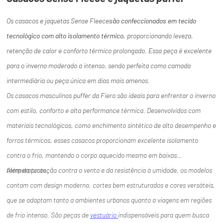
Os casacos e jaquetas Sense Fleece
são confeccionados em tecido
tecnológico com alto isolamento térmico,
proporcionando leveza,
retenção de calor e conforto térmico prolongado. Essa peça é excelente
para o inverno moderado a intenso, sendo perfeita como camada
intermediária ou peça única em dias mais amenos.
Os casacos masculinos puffer da Fiero são ideais para enfrentar o inverno
com estilo, conforto e alta performance térmica. Desenvolvidos com
materiais tecnológicos, como enchimento sintético de alto desempenho e
forros térmicos, esses casacos proporcionam excelente isolamento
contra o frio, mantendo o corpo aquecido mesmo em baixas
temperaturas.
Além da proteção contra o vento e da resistência à umidade, os modelos
contam com design moderno, cortes bem estruturados e cores versáteis,
que se adaptam tanto a ambientes urbanos quanto a viagens em regiões
de frio intenso. São peças de
vestuário
indispensáveis para quem busca