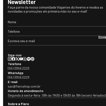
Newsletter
Faça parte da nossa comunidade Viajantes do Inverno e receba as
novidades e promoções em primeira mão no seu e-mail!
Envi
Siga-nos
Telefone
(55) 3359.2223
WhatsApp
(55) 3359.2223
E-mail
sac@fieroshop.com.br
Horário de atendimento
Segunda à sexta-feira: 08h às 11h30 e 13h30 às 18h (exceto feriados)
Sobre a Fiero