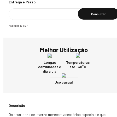
Calcular O Frete
Não sei meu CEP
Melhor Utilização
Longas
Temperaturas
caminhadas e
até -30°C
dia a dia
Uso casual
Descrição
Os seus looks de inverno merecem acessórios especiais e que 