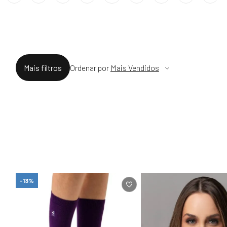
Mais Vendidos
-13%