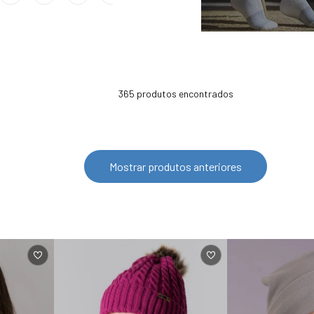
365
produtos
Mostrar produtos anteriores