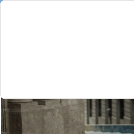
Seja
Feminino
Masculino
Infantil
Complementos