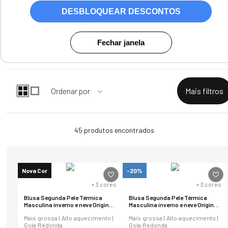
DESBLOQUEAR DESCONTOS
Fechar janela
45
produtos
Nova Cor
-20%
+
3
cores
+
3
cores
Blusa Segunda Pele Térmica
Blusa Segunda Pele Térmica
Masculina inverno e neve Original
Masculina inverno e neve Original
Regular Fit
Regular Fit
Mais grossa | Alto aquecimento |
Mais grossa | Alto aquecimento |
Gola Redonda
Gola Redonda