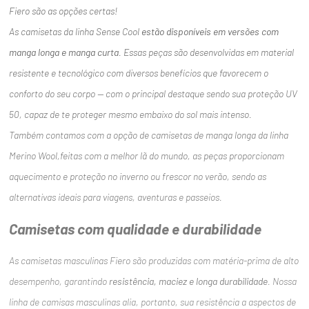
Fiero são as opções certas!
As camisetas da linha Sense Cool
estão disponíveis em versões com
manga longa e manga curta
. Essas peças são desenvolvidas em material
resistente e tecnológico com diversos benefícios que favorecem o
conforto do seu corpo — com o principal destaque sendo sua proteção UV
50, capaz de te proteger mesmo embaixo do sol mais intenso.
Também contamos com a opção de camisetas de manga longa da linha
Merino Wool,feitas com a melhor lã do mundo, as peças proporcionam
aquecimento e proteção no inverno ou frescor no verão, sendo as
alternativas ideais para viagens, aventuras e passeios.
Camisetas com qualidade e durabilidade
As camisetas masculinas Fiero são produzidas com matéria-prima de alto
desempenho, garantindo
resistência, maciez e longa durabilidade
. Nossa
linha de camisas masculinas alia, portanto, sua resistência a aspectos de