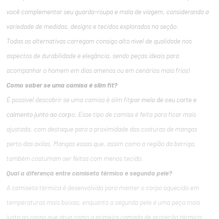
você complementar seu guarda-roupa e mala de viagem, considerando a
variedade de medidas, designs e tecidos explorados na seção.
Todas as alternativas carregam consigo alto nível de qualidade nos
aspectos de durabilidade e elegância, sendo peças ideais para
acompanhar o homem em dias amenos ou em cenários mais frios!
Como saber se uma camisa é slim fit?
É possível descobrir se uma camisa é slim fit
por meio de seu corte e
caimento junto ao corp
o. Esse tipo de camisa é feita para ficar mais
ajustada, com destaque para a proximidade das costuras de mangas
perto das axilas. Mangas essas que, assim como a região da barriga,
também costumam ser feitas com menos tecido.
Qual a diferença entre camiseta térmica e segunda pele?
A camiseta térmica é desenvolvida para manter o corpo aquecido em
temperaturas mais baixas, enquanto a segunda pele é uma peça mais
justa ao corpo que atua como a primeira camada de proteção térmica,