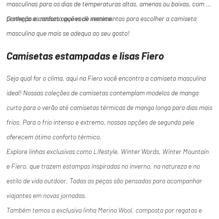
masculinas para os dias de temperaturas altas, amenas ou baixas, com a
proteção e conforto que você merece.
Conheça as nossas opções de vestimentas para escolher a camiseta
masculina que mais se adequa ao seu gosto!
Camisetas estampadas e lisas Fiero
Seja qual for o clima, aqui na Fiero você encontra a camiseta masculina
ideal! Nossas coleções de camisetas contemplam modelos de manga
curta para o verão até camisetas térmicas de manga longa para dias mais
frios. Para o frio intenso e extremo, nossas opções de segunda pele
oferecem ótimo conforto térmico.
Explore linhas exclusivas como Lifestyle, Winter Words, Winter Mountain
e Fiero, que trazem estampas inspiradas no inverno, na natureza e no
estilo de vida outdoor. Todas as peças são pensadas para acompanhar
viajantes em novas jornadas.
Também temos a exclusiva linha Merino Wool, composta por regatas e