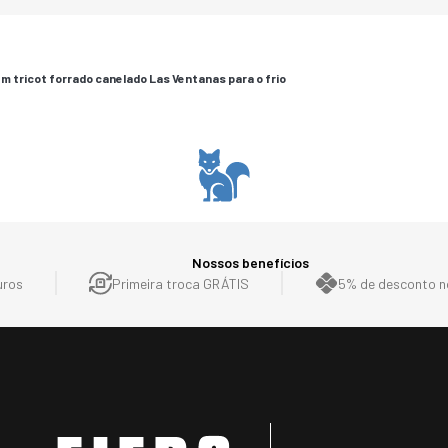
m tricot forrado canelado Las Ventanas para o frio
Nossos benefícios
uros
Primeira troca GRÁTIS
5% de desconto no