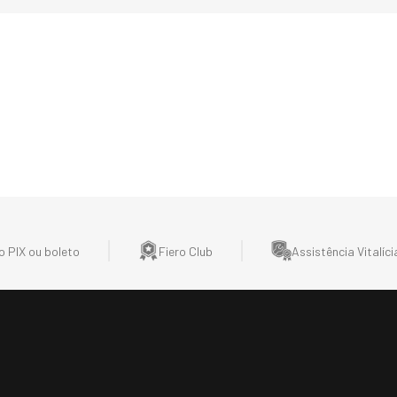
 PIX ou boleto
Fiero Club
Assistência Vitalíci