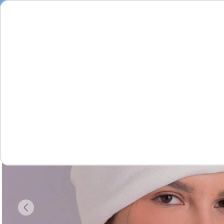
Seja
Feminino
Masculino
Infantil
Complementos