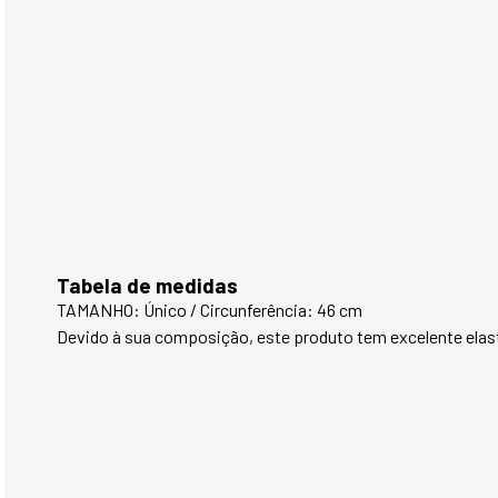
Tabela de medidas
TAMANHO: Único / Circunferência: 46 cm
Devido à sua composição, este produto tem excelente elast