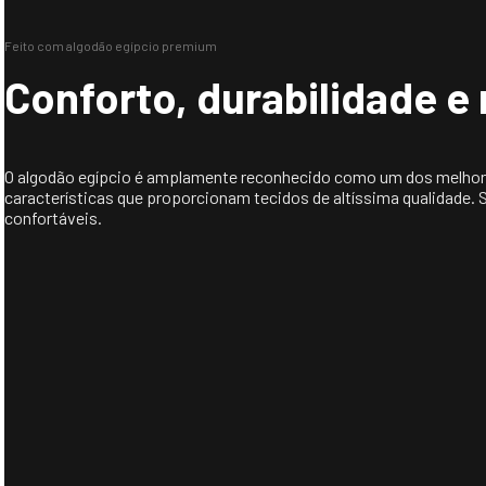
Feito com algodão egípcio premium
Conforto, durabilidade e 
O algodão egípcio é amplamente reconhecido como um dos melhores 
características que proporcionam tecidos de altíssima qualidade. 
confortáveis.