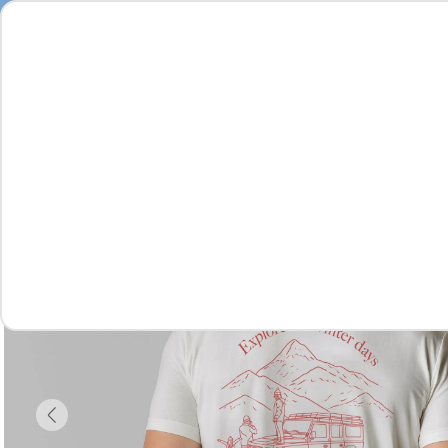
Seja
Feminino
Masculino
Infantil
Complementos