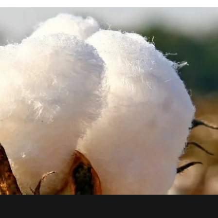
chuva.