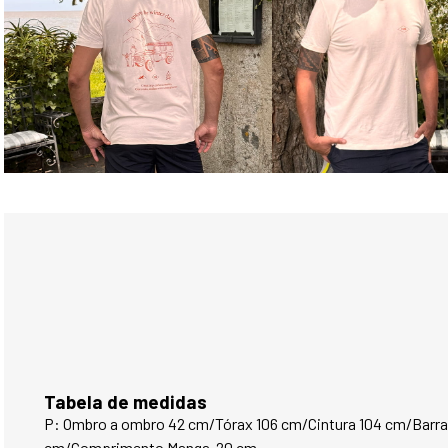
Tabela de medidas
P: Ombro a ombro 42 cm/Tórax 106 cm/Cintura 104 cm/Barra 
cm/Comprimento Manga  20 cm.