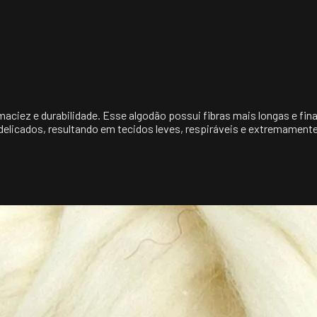
iez e durabilidade. Esse algodão possui fibras mais longas e fina
 delicados, resultando em tecidos leves, respiráveis e extremament