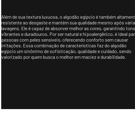
Além de sua textura luxuosa, o algodão egípcio é também altamen
resistente ao desgaste e mantém sua qualidade mesmo após vári
lavagens. Ele é capaz de absorver melhor as cores, garantindo ton
vibrantes e duradouros. Por ser natural e hipoalergênico, é ideal pa
pessoas com peles sensíveis, oferecendo conforto sem causar
irritações. Essa combinação de características faz do algodão
egípcio um sinônimo de sofisticação, qualidade e cuidado, sendo
valorizado por quem busca o melhor em maciez e durabilidade.