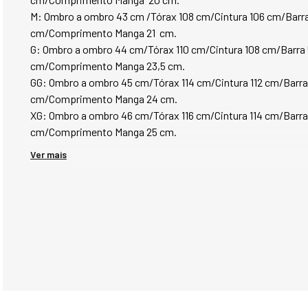
M: Ombro a ombro 43 cm /Tórax 108 cm/Cintura 106 cm/Barr
cm/Comprimento Manga 21  cm.
G: Ombro a ombro 44 cm/Tórax 110 cm/Cintura 108 cm/Barra
cm/Comprimento Manga 23,5 cm.
GG: Ombro a ombro 45 cm/Tórax 114 cm/Cintura 112 cm/Barr
cm/Comprimento Manga 24 cm.
XG: Ombro a ombro 46 cm/Tórax 116 cm/Cintura 114 cm/Barra
cm/Comprimento Manga 25 cm.
Ver mais