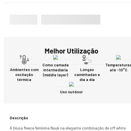
Melhor Utilização
Como camada
Temperatura
Ambientes com
Longas
intermediária
até -10°C
oscilação
caminhadas e
(middle layer)
térmica
dia a dia
Uso outdoor
Descrição
A blusa fleece feminina Nuuk na elegante combinação de off white 