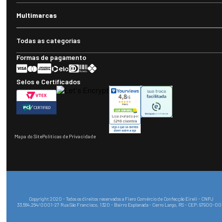
Multimarcas
Todas as categorias
Formas de pagamento
Selos e Certificados
Mapa do Site
Políticas de Privacidade
Copyright 2020 - Todos os direitos reservados a Fiero Comércio de Confecção Eireli - CNPJ
33.564.264/0001-27 Rua São Francisco, 1320 - Bairro Esplanada - Cerro Largo, RS - CEP: 97900-0