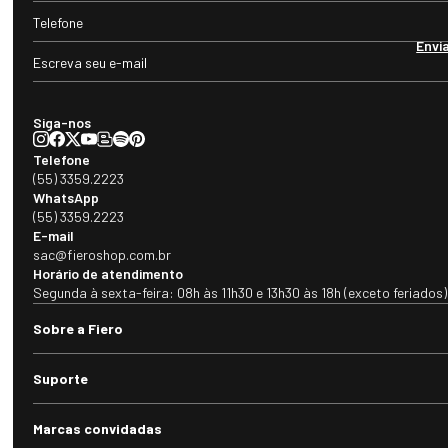
Envi
Siga-nos
Telefone
(55) 3359.2223
WhatsApp
(55) 3359.2223
E-mail
sac@fieroshop.com.br
Horário de atendimento
Segunda à sexta-feira: 08h às 11h30 e 13h30 às 18h (exceto feriados)
Sobre a Fiero
Suporte
Marcas convidadas